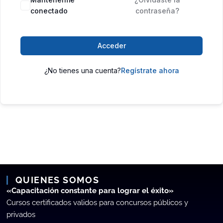
conectado
contraseña?
Acceder
¿No tienes una cuenta?
Regístrate ahora
QUIENES SOMOS
«Capacitación constante para lograr el éxito»
Cursos certificados validos para concursos públicos y
privados