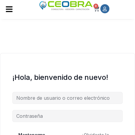
0
¡Hola, bienvenido de nuevo!
Mantenerme
¿Olvidaste la