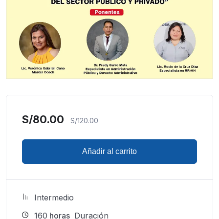
S/
80.00
S/
120.00
Añadir al carrito
Intermedio
160
horas
Duración