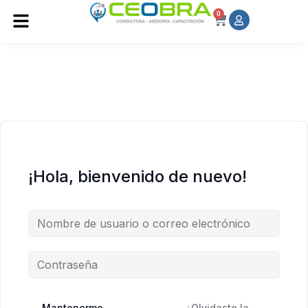
0
¡Hola, bienvenido de nuevo!
Mantenerme
¿Olvidaste la