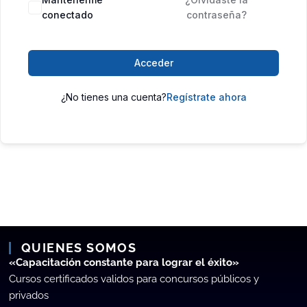
conectado
contraseña?
Acceder
¿No tienes una cuenta?
Regístrate ahora
QUIENES SOMOS
«Capacitación constante para lograr el éxito»
Cursos certificados validos para concursos públicos y
privados