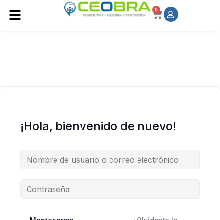
0
¡Hola, bienvenido de nuevo!
Mantenerme
¿Olvidaste la