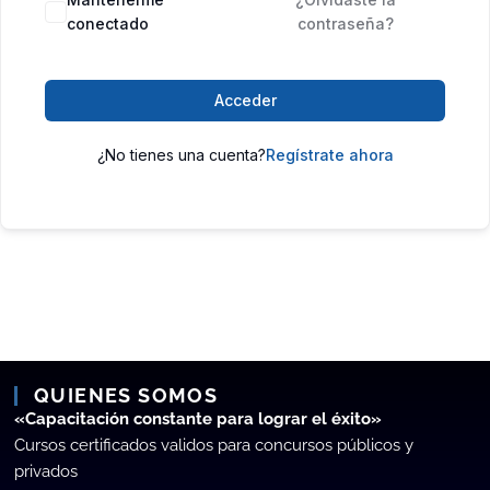
conectado
contraseña?
Acceder
¿No tienes una cuenta?
Regístrate ahora
QUIENES SOMOS
«Capacitación constante para lograr el éxito»
Cursos certificados validos para concursos públicos y
privados