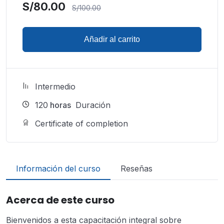
S/
80.00
S/
100.00
Añadir al carrito
Intermedio
120
horas
Duración
Certificate of completion
Información del curso
Reseñas
Acerca de este curso
Bienvenidos a esta capacitación integral sobre