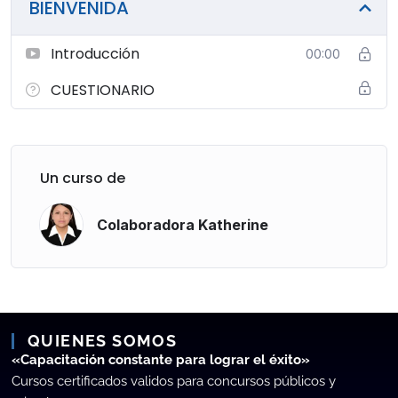
BIENVENIDA
Introducción
00:00
CUESTIONARIO
Un curso de
Colaboradora Katherine
QUIENES SOMOS
«Capacitación constante para lograr el éxito»
Cursos certificados validos para concursos públicos y