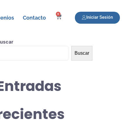
0
enios
Contacto
Iniciar Sesión
uscar
Buscar
Entradas
recientes