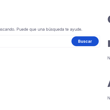
uscando. Puede que una búsqueda te ayude.
N
N