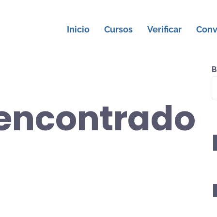
Inicio
Cursos
Verificar
Conv
B
 encontrado