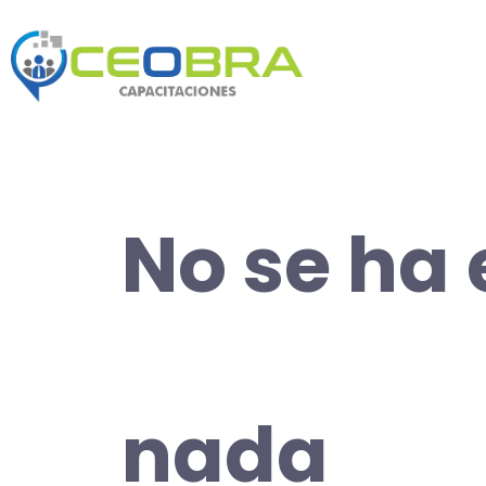
No se ha
nada