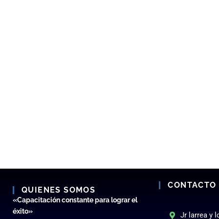
CONTACTO
QUIENES SOMOS
«Capacitación constante para lograr el
éxito»
Jr larrea y 