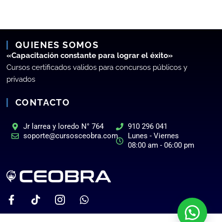
QUIENES SOMOS
«Capacitación constante para lograr el éxito»
Cursos certificados validos para concursos públicos y
privados
CONTACTO
Jr larrea y loredo N° 764
910 296 041
soporte@cursosceobra.com
Lunes - Viernes
08:00 am - 06:00 pm